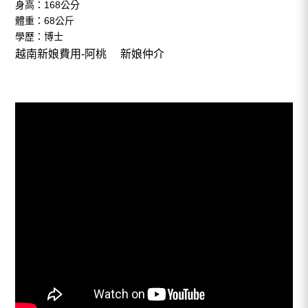
身高：168公分
體重：68公斤
學歷：博士
越南新娘費用-阿桃
新娘仲介