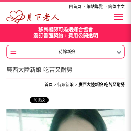
廣西大陸新娘 吃苦又耐勞
回首頁
．
網站導覽
．
简体中文
移民署認可婚姻媒合協會
簽訂書面契約，費用公開透明
待嫁新娘
大陸新娘
廣西大陸新娘 吃苦又耐勞
首頁
>
待嫁新娘
>
廣西大陸新娘 吃苦又耐勞