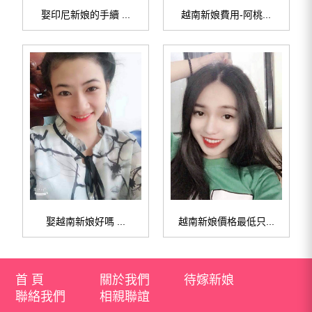
娶印尼新娘的手續 ...
越南新娘費用-阿桃...
娶越南新娘好嗎 ...
越南新娘價格最低只...
首 頁
關於我們
待嫁新娘
聯絡我們
相親聯誼