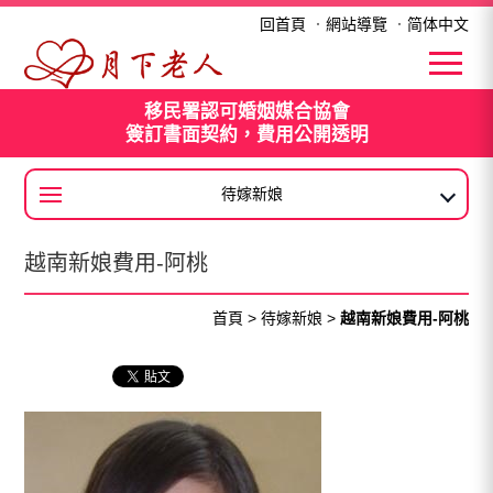
越南新娘費用-阿桃
回首頁
．
網站導覽
．
简体中文
移民署認可婚姻媒合協會
簽訂書面契約，費用公開透明
待嫁新娘
大陸新娘
越南新娘費用-阿桃
首頁
>
待嫁新娘
>
越南新娘費用-阿桃