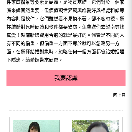
件家庭揹景等要素是硬體，是物質基礎，它們對於一個家
庭來說固然重要，但價值觀世界觀興趣愛好與相處和諧等
內容則是軟件，它們雖然看不見摸不著，卻不容忽視。選
擇結婚對象時硬體和軟件都要攷慮。免費送你去越南尋找
真愛！越南新娘費用合適的就是最好的。儘管是不同的人
有不同的偏重，但偏重一方面不等於就可以忽略另一方
面，在選擇結婚對象時，忽略任何一個方面都會給婚姻埋
下隱患，給婚姻帶來硬傷。
我要認識
回上頁