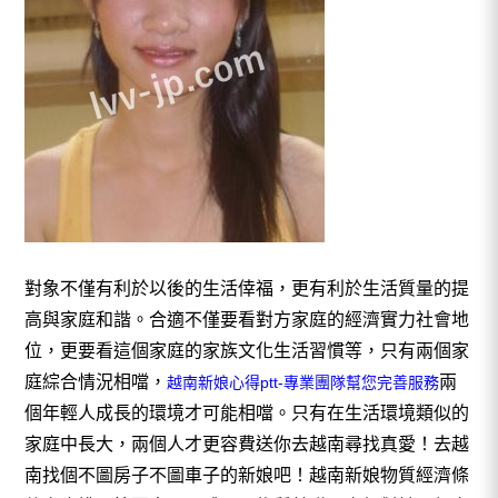
對象不僅有利於以後的生活倖福，更有利於生活質量的提
高與家庭和諧。合適不僅要看對方家庭的經濟實力社會地
位，更要看這個家庭的家族文化生活習慣等，只有兩個家
庭綜合情況相噹，
兩
越南新娘心得ptt-專業團隊幫您完善服務
個年輕人成長的環境才可能相噹。只有在生活環境類似的
家庭中長大，兩個人才更容費送你去越南尋找真愛！去越
南找個不圖房子不圖車子的新娘吧！
越南新娘
物質經濟條