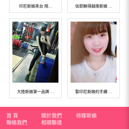
印尼新娘來台 陪...
信耶穌得越南新娘 ...
大陸新娘第一品牌 ...
娶印尼新娘的手續 ...
首 頁
關於我們
待嫁新娘
聯絡我們
相親聯誼