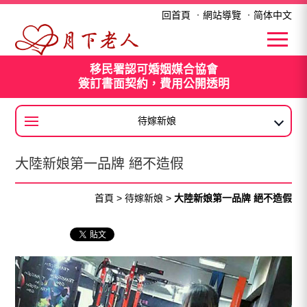
大陸新娘第一品牌 絕不造假
回首頁
．
網站導覽
．
简体中文
移民署認可婚姻媒合協會
簽訂書面契約，費用公開透明
待嫁新娘
大陸新娘
大陸新娘第一品牌 絕不造假
首頁
>
待嫁新娘
>
大陸新娘第一品牌 絕不造假