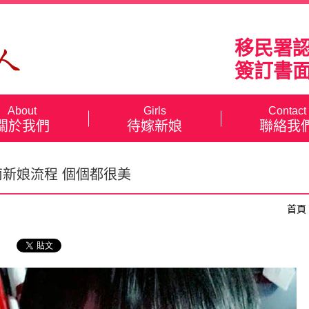
移民署
簽訂書
About
Girls
Contact
關於我們
待嫁新娘
聯絡我
南新娘流程 個個都很美
首頁