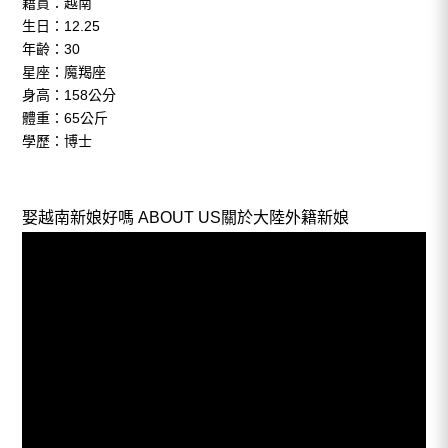
籍貫：越南
生日：12.25
年齡：30
星座：魔羯座
身高：158公分
體重：65公斤
學歷：博士
娶越南新娘好嗎
ABOUT US關於大陸外籍新娘