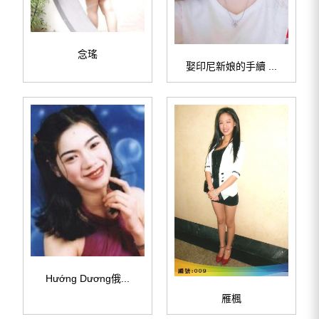
念瑤
娶印尼新娘的手續 ...
Hướng Dương俄...
雁楓