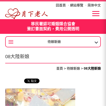
08大陸新娘
回首頁
．
網站導覽
．
简体中文
移民署認可婚姻媒合協會
簽訂書面契約，費用公開透明
待嫁新娘
大陸新娘
08大陸新娘
首頁
>
待嫁新娘
>
08大陸新娘