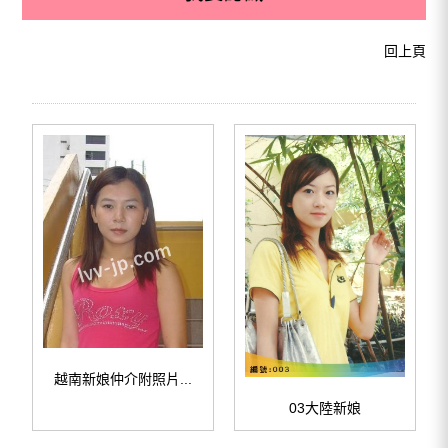
回上頁
越南新娘仲介附照片...
03大陸新娘