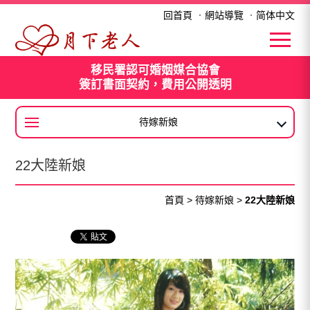
22大陸新娘
回首頁
．
網站導覽
．
简体中文
移民署認可婚姻媒合協會
簽訂書面契約，費用公開透明
待嫁新娘
大陸新娘
22大陸新娘
首頁
>
待嫁新娘
>
22大陸新娘