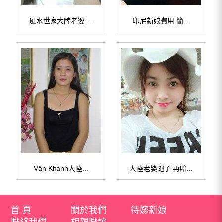
風水世家大陸老婆 ...
印尼新娘費用 簡...
Vân Khánh大陸...
大陸老婆跑了 再賠...
首 頁
關於我們
待嫁新娘
聯絡我們
相親聯誼