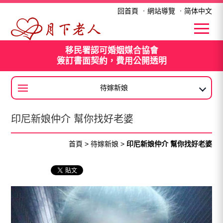
印尼新娘仲介 幫你找好老婆
回首頁
．
網站導覽
．
简体中文
移民署認可婚姻媒合協會
簽訂書面契約，費用公開透明
待嫁新娘
大陸新娘
印尼新娘仲介 幫你找好老婆
首頁
>
待嫁新娘
>
印尼新娘仲介 幫你找好老婆