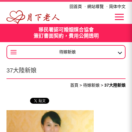
37大陸新娘
回首頁
．
網站導覽
．
简体中文
移民署認可婚姻媒合協會
簽訂書面契約，費用公開透明
待嫁新娘
大陸新娘
37大陸新娘
首頁
>
待嫁新娘
>
37大陸新娘