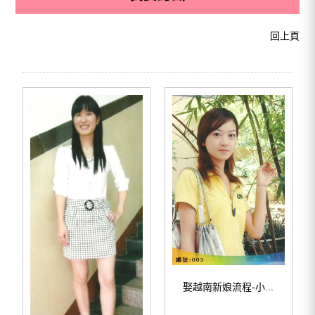
回上頁
娶越南新娘流程-小...