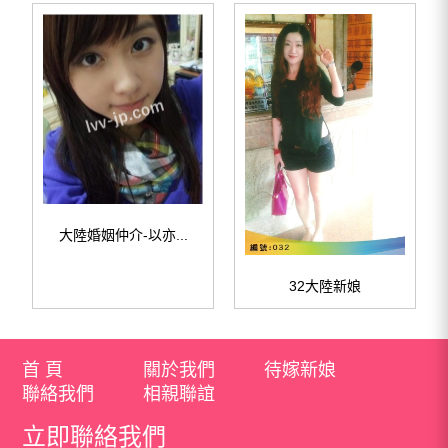
大陸婚姻仲介-以亦...
32大陸新娘
首 頁
關於我們
待嫁新娘
聯絡我們
相親聯誼
立即聯絡我們