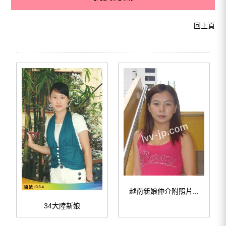
回上頁
越南新娘仲介附照片...
34大陸新娘