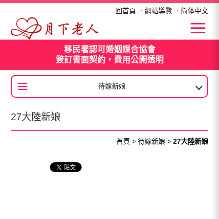
27大陸新娘
回首頁
．
網站導覽
．
简体中文
移民署認可婚姻媒合協會
簽訂書面契約，費用公開透明
待嫁新娘
大陸新娘
27大陸新娘
首頁
>
待嫁新娘
>
27大陸新娘