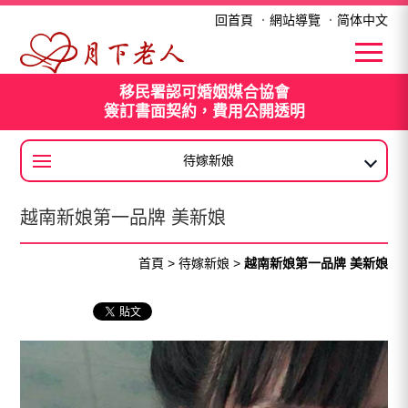
越南新娘第一品牌 美新娘
回首頁
．
網站導覽
．
简体中文
移民署認可婚姻媒合協會
簽訂書面契約，費用公開透明
待嫁新娘
大陸新娘
越南新娘第一品牌 美新娘
首頁
>
待嫁新娘
>
越南新娘第一品牌 美新娘