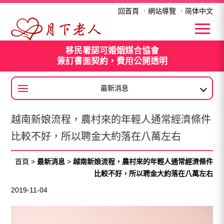
越南新娘流程，農村來的年輕人通常經濟條件比較不好，所以聘金大約落
回首頁
．
網站導覽
．
简体中文
移民署認可婚姻媒合協會
簽訂書面契約，費用公開透明
最新消息
外籍新娘
越南新娘流程，農村來的年輕人通常經濟條件
比較不好，所以聘金大約落在八萬左右
最新活動
首頁
>
最新消息
>
越南新娘流程，農村來的年輕人通常經濟條件
比較不好，所以聘金大約落在八萬左右
2019-11-04